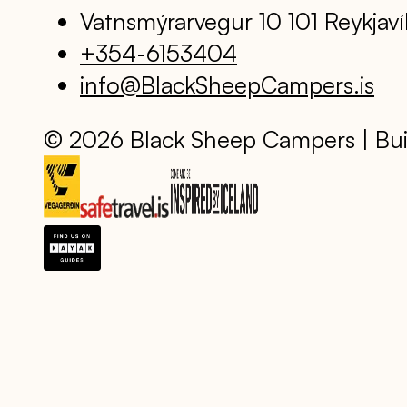
Vatnsmýrarvegur 10 101 Reykjaví
+354-6153404
info@BlackSheepCampers.is
© 2026 Black Sheep Campers | Bui