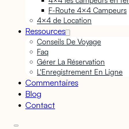
F-Route 4×4 Campeurs
4×4 de Location
Ressources
Conseils De Voyage
Faq
Gérer La Réservation
L'Enregistrement En Ligne
Commentaires
Blog
Contact