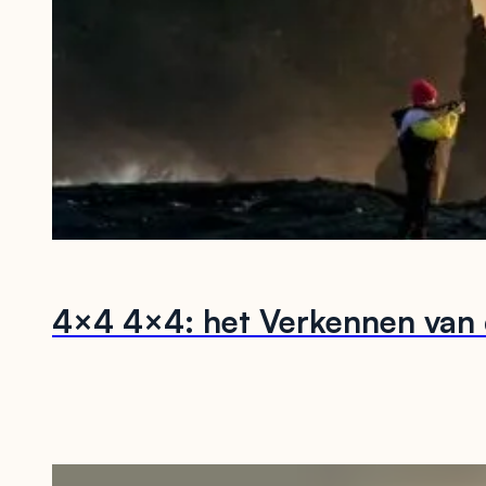
4×4 4×4: het Verkennen van 