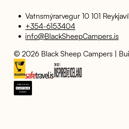
Vatnsmýrarvegur 10 101 Reykjaví
+354-6153404
info@BlackSheepCampers.is
© 2026 Black Sheep Campers | Bui