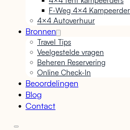
F-Weg 4×4 Kampeerder
4×4 Autoverhuur
Bronnen
Travel Tips
Veelgestelde vragen
Beheren Reservering
Online Check-In
Beoordelingen
Blog
Contact