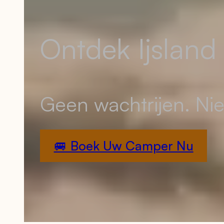
Ontdek Ijslan
Geen wachtrijen. Nie
🚐 Boek Uw Camper Nu