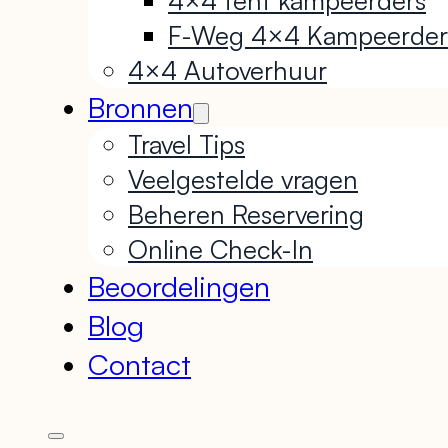
F-Weg 4×4 Kampeerder
4×4 Autoverhuur
Bronnen
Travel Tips
Veelgestelde vragen
Beheren Reservering
Online Check-In
Beoordelingen
Blog
Contact