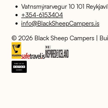
Vatnsmýrarvegur 10 101 Reykjaví
+354-6153404
info@BlackSheepCampers.is
© 2026 Black Sheep Campers | Bui