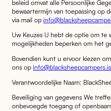
beleid omvat alle Persoonlijke Ge
bewaartermijn van toepassing op d
via mail op
info@blacksheepcamper
Uw Keuzes U hebt de optie om te we
mogelijkheden beperken om het ge
Bovendien kunt u ervoor kiezen om
ons op
info@blacksheepcampers.is
Verantwoordelijke Naam: BlackShe
Beveiliging van gegevens We tref
onbevoegde toegang of openbaarma