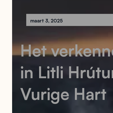
maart 3, 2025
Het verkenne
in Litli Hrú
Vurige Hart