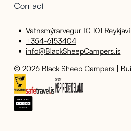
Contact
Vatnsmýrarvegur 10 101 Reykjaví
+354-6153404
info@BlackSheepCampers.is
© 2026 Black Sheep Campers | Bui