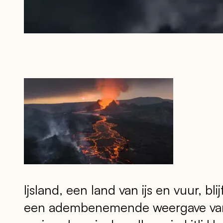
Ijsland, een land van ijs en vuur, b
een adembenemende weergave van n