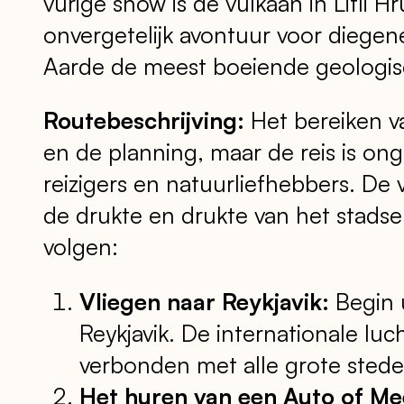
vurige show is de vulkaan in Litli H
onvergetelijk avontuur voor diege
Aarde de meest boeiende geologi
Routebeschrijving:
Het bereiken va
en de planning, maar de reis is on
reizigers en natuurliefhebbers. De vu
de drukte en drukte van het stads
volgen:
Vliegen naar Reykjavik:
Begin u
Reykjavik. De internationale luc
verbonden met alle grote stede
Het huren van een Auto of Me