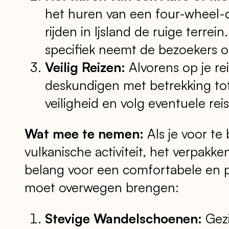
het huren van een four-wheel-dri
rijden in Ijsland de ruige terr
specifiek neemt de bezoekers o
Veilig Reizen:
Alvorens op je rei
deskundigen met betrekking tot d
veiligheid en volg eventuele rei
Wat mee te nemen:
Als je voor te
vulkanische activiteit, het verpakken
belang voor een comfortabele en plez
moet overwegen brengen:
Stevige Wandelschoenen:
Gezi