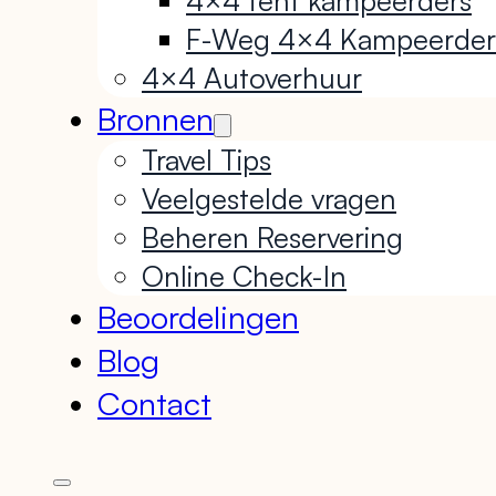
F-Weg 4×4 Kampeerder
4×4 Autoverhuur
Bronnen
Travel Tips
Veelgestelde vragen
Beheren Reservering
Online Check-In
Beoordelingen
Blog
Contact