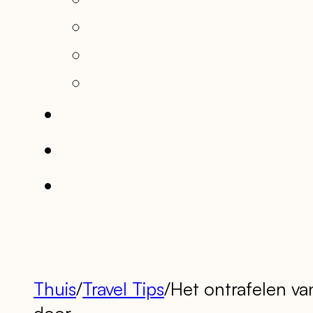
Thuis
/
Travel Tips
/
Het ontrafelen va