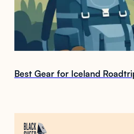
Best Gear for Iceland Roadtr