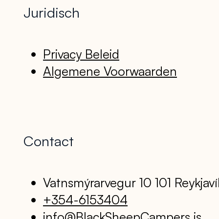
Juridisch
Privacy Beleid
Algemene Voorwaarden
Contact
Vatnsmýrarvegur 10 101 Reykjaví
+354-6153404
info@BlackSheepCampers.is