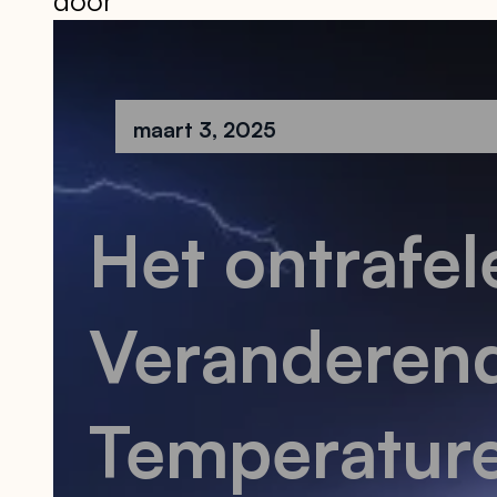
door
maart 3, 2025
Het ontrafel
Veranderend
Temperature