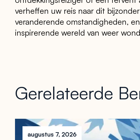
verheffen uw reis naar dit bijzond
veranderende omstandigheden, en be
inspirerende wereld van weer won
Gerelateerde Be
augustus 7, 2026