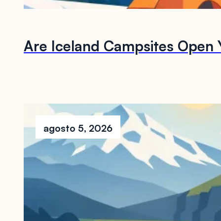
Are Iceland Campsites Open 
agosto 5, 2026