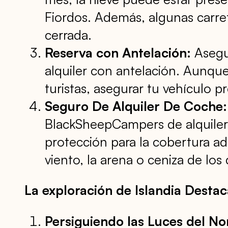
Fiordos. Además, algunas carrete
cerrada.
Reserva con Antelación:
Asegur
alquiler con antelación. Aunque
turistas, asegurar tu vehículo p
Seguro De Alquiler De Coche:
BlackSheepCampers de alquiler, 
protección para la cobertura adi
viento, la arena o ceniza de l
La exploración de Islandia Desta
Persiguiendo las Luces del No