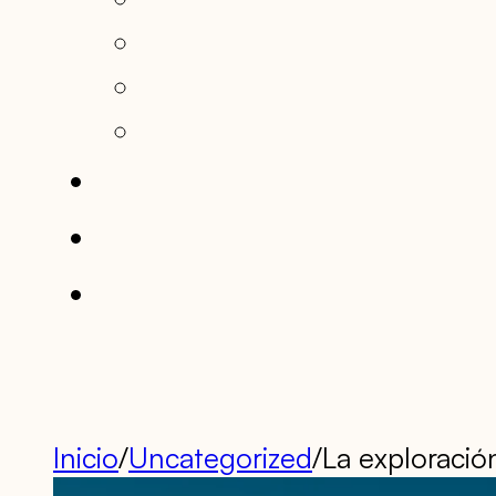
Inicio
/
Uncategorized
/
La exploraci