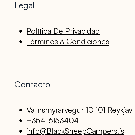
Legal
Política De Privacidad
Términos & Condiciones
Contacto
Vatnsmýrarvegur 10 101 Reykjaví
+354-6153404
info@BlackSheepCampers.is