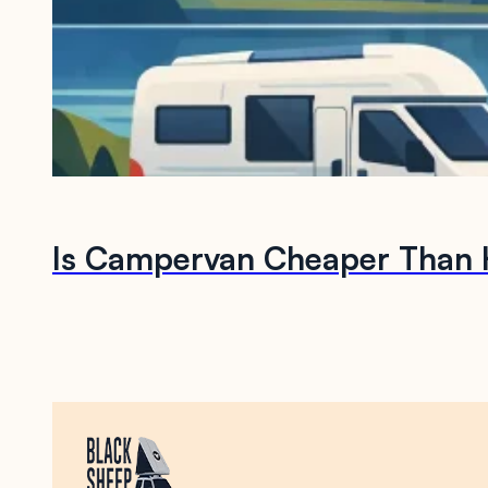
Is Campervan Cheaper Than H