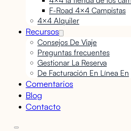
F-Road 4×4 Campistas
4×4 Alquiler
Recursos
Consejos De Viaje
Preguntas frecuentes
Gestionar La Reserva
De Facturación En Línea En
Comentarios
Blog
Contacto