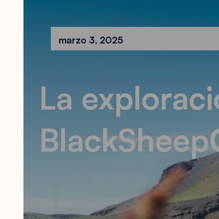
marzo 3, 2025
La exploraci
BlackSheep