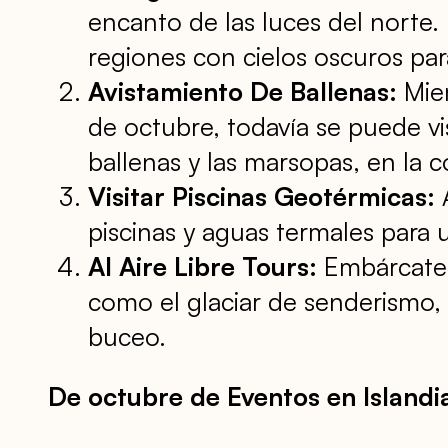
encanto de las luces del norte.
regiones con cielos oscuros para
Avistamiento De Ballenas:
Mien
de octubre, todavía se puede vis
ballenas y las marsopas, en la c
Visitar Piscinas Geotérmicas:
A
piscinas y aguas termales para 
Al Aire Libre Tours:
Embárcate e
como el glaciar de senderismo, 
buceo.
De octubre de Eventos en Islandi