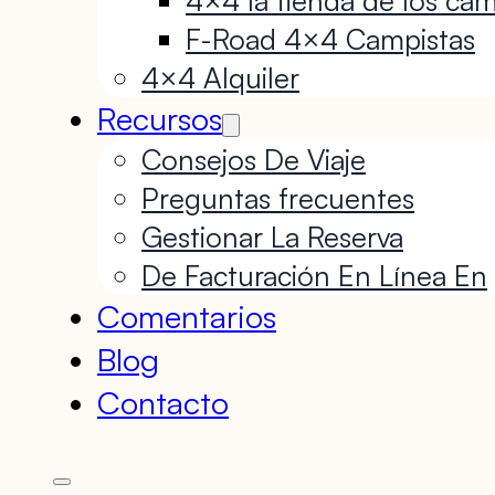
F-Road 4×4 Campistas
4×4 Alquiler
Recursos
Consejos De Viaje
Preguntas frecuentes
Gestionar La Reserva
De Facturación En Línea En
Comentarios
Blog
Contacto