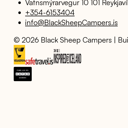
Vatnsmýrarvegur 10 101 Reykjaví
+354-6153404
info@BlackSheepCampers.is
© 2026 Black Sheep Campers | Bui