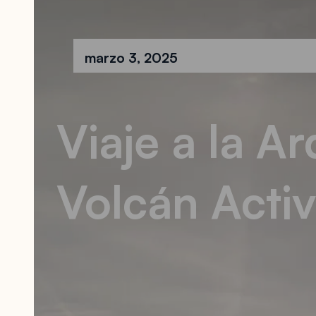
marzo 3, 2025
Viaje a la Ar
Volcán Activ