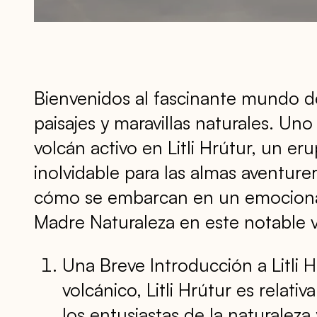
Bienvenidos al fascinante mundo de
paisajes y maravillas naturales. Un
volcán activo en Litli Hrútur, un e
inolvidable para las almas aventure
cómo se embarcan en un emocionant
Madre Naturaleza en este notable vo
Una Breve Introducción a Litli 
volcánico, Litli Hrútur es relat
los entusiastas de la naturalez