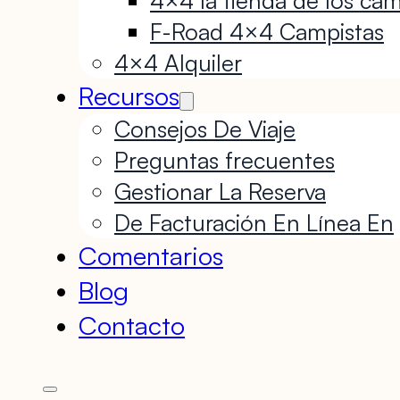
F-Road 4×4 Campistas
4×4 Alquiler
Recursos
Consejos De Viaje
Preguntas frecuentes
Gestionar La Reserva
De Facturación En Línea En
Comentarios
Blog
Contacto