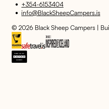
+354-6153404
info@BlackSheepCampers.is
© 2026 Black Sheep Campers | Bui