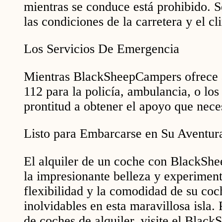
mientras se conduce está prohibido. Se
las condiciones de la carretera y el c
Los Servicios De Emergencia
Mientras BlackSheepCampers ofrece as
112 para la policía, ambulancia, o lo
prontitud a obtener el apoyo que neces
Listo para Embarcarse en Su Aventur
El alquiler de un coche con BlackShee
la impresionante belleza y experimenta
flexibilidad y la comodidad de su coch
inolvidables en esta maravillosa isla
de coches de alquiler, visite el Blac