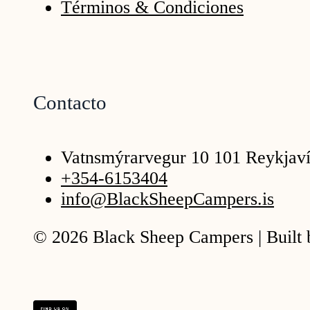
Términos & Condiciones
Contacto
Vatnsmýrarvegur 10 101 Reykjav
+354-6153404
info@BlackSheepCampers.is
© 2026 Black Sheep Campers | Built