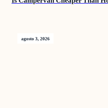
Is Campervan Cheaper Than Hot
agosto 3, 2026