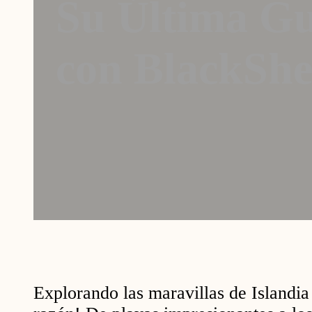
Su Última Gu
con BlackShe
Explorando las maravillas de Islandi