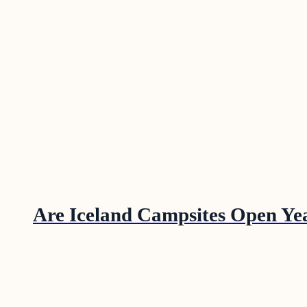
Are Iceland Campsites Open Y