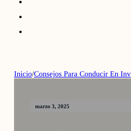
Inicio
/
Consejos Para Conducir En Inv
marzo 3, 2025