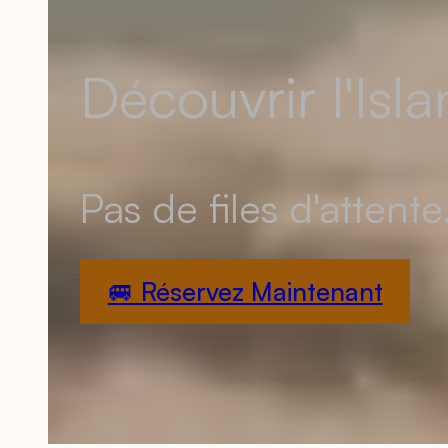
Découvrir l'Isl
Pas de files d'attente
🚐 Réservez Maintenant