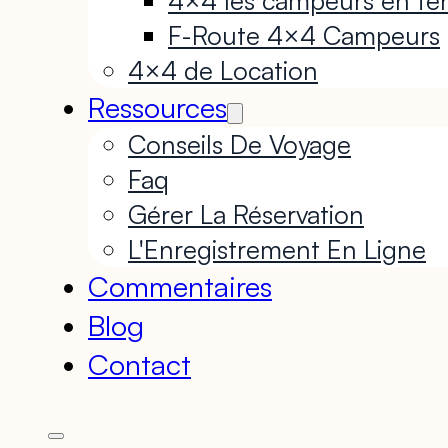
F-Route 4×4 Campeurs
4×4 de Location
Ressources
Conseils De Voyage
Faq
Gérer La Réservation
L'Enregistrement En Ligne
Commentaires
Blog
Contact