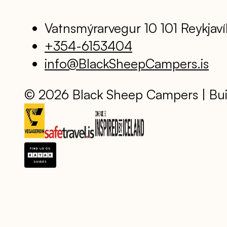
Vatnsmýrarvegur 10 101 Reykjaví
+354-6153404
info@BlackSheepCampers.is
© 2026 Black Sheep Campers | Bui