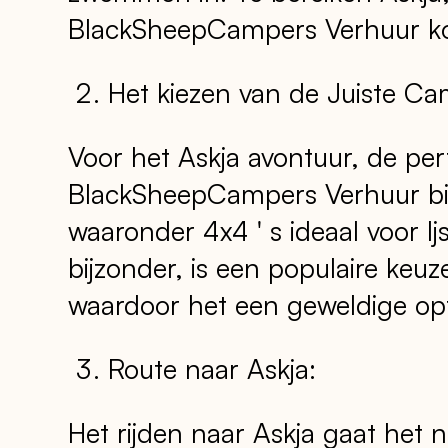
BlackSheepCampers Verhuur k
Het kiezen van de Juiste Ca
Voor het Askja avontuur, de per
BlackSheepCampers Verhuur bi
waaronder 4x4 ' s ideaal voor Ij
bijzonder, is een populaire keuze
waardoor het een geweldige opti
Route naar Askja:
Het rijden naar Askja gaat het 