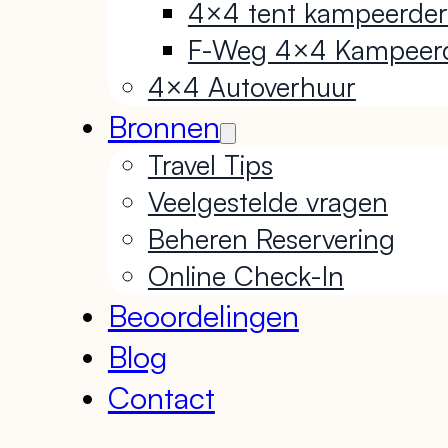
4×4 tent kampeerder
F-Weg 4×4 Kampeer
4×4 Autoverhuur
Bronnen
Travel Tips
Veelgestelde vragen
Beheren Reservering
Online Check-In
Beoordelingen
Blog
Contact