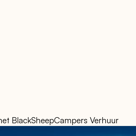
 met BlackSheepCampers Verhuur