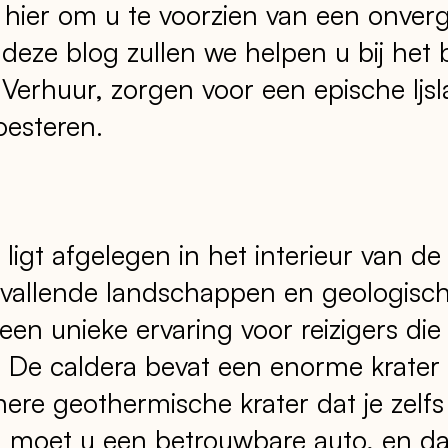
ier om u te voorzien van een onverget
n deze blog zullen we helpen u bij het
erhuur, zorgen voor een epische Ijs
koesteren.
ligt afgelegen in het interieur van de 
vallende landschappen en geologisc
en unieke ervaring voor reizigers die 
 De caldera bevat een enorme krate
inere geothermische krater dat je zelfs
 moet u een betrouwbare auto, en da