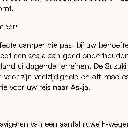
omt.
mper:
fecte camper die past bij uw behoeft
edt een scala aan goed onderhoude
sland uitdagende terreinen. De Suzuki
 voor zijn veelzijdigheid en off-road c
e voor uw reis naar Askja.
navigeren van een aantal ruwe F-wege