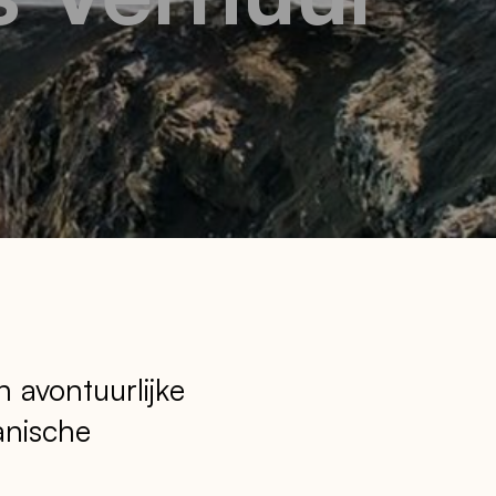
 avontuurlijke
anische