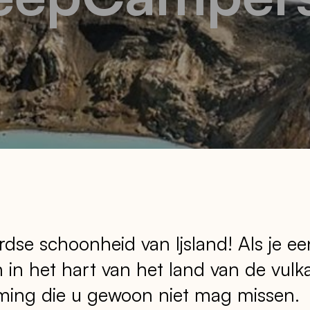
se schoonheid van Ijsland! Als je een
n in het hart van het land van de vulk
ming die u gewoon niet mag missen.