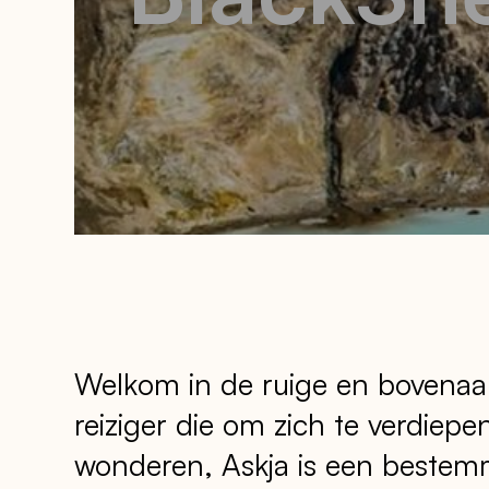
Welkom in de ruige en bovenaard
reiziger die om zich te verdiepe
wonderen, Askja is een bestem