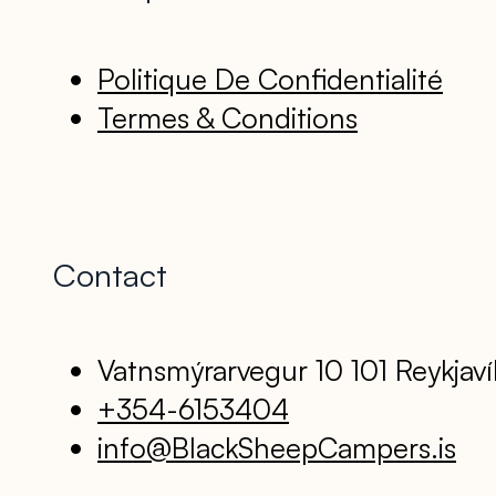
Politique De Confidentialité
Termes & Conditions
Contact
Vatnsmýrarvegur 10 101 Reykjaví
+354-6153404
info@BlackSheepCampers.is