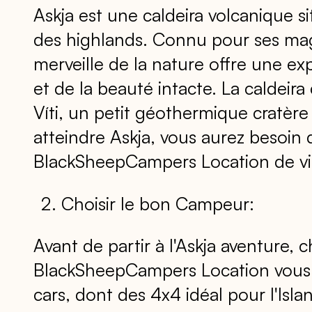
Askja est une caldeira volcanique s
des highlands. Connu pour ses mag
merveille de la nature offre une e
et de la beauté intacte. La caldeir
Víti, un petit géothermique cratè
atteindre Askja, vous aurez besoin d
BlackSheepCampers Location de vi
Choisir le bon Campeur:
Avant de partir à l'Askja aventure, 
BlackSheepCampers Location vous
cars, dont des 4x4 idéal pour l'Islan