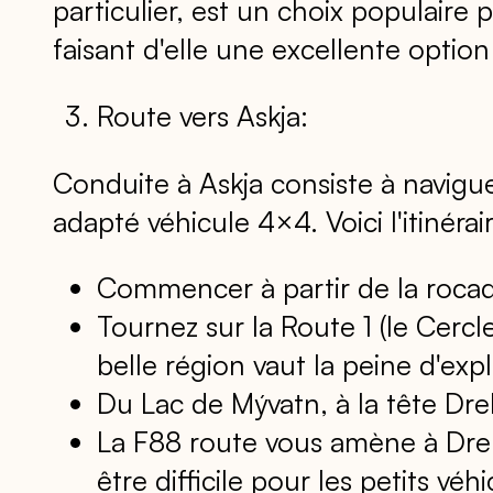
particulier, est un choix populaire 
faisant d'elle une excellente optio
Route vers Askja:
Conduite à Askja consiste à navig
adapté véhicule 4×4. Voici l'itinér
Commencer à partir de la rocade 
Tournez sur la Route 1 (le Cerc
belle région vaut la peine d'expl
Du Lac de Mývatn, à la tête Dr
La F88 route vous amène à Dreki
être difficile pour les petits v