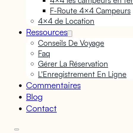
F-Route 4×4 Campeurs
4×4 de Location
Ressources
Conseils De Voyage
Faq
Gérer La Réservation
L'Enregistrement En Ligne
Commentaires
Blog
Contact