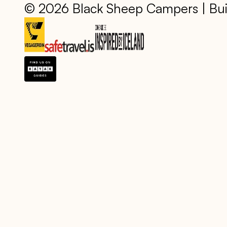
© 2026 Black Sheep Campers | Bui