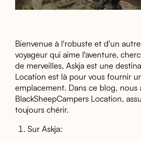
Bienvenue à l'robuste et d'un autre
voyageur qui aime l'aventure, cher
de merveilles, Askja est une dest
Location est là pour vous fournir u
emplacement. Dans ce blog, nous al
BlackSheepCampers Location, assur
toujours chérir.
Sur Askja: