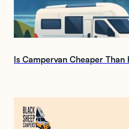
Is Campervan Cheaper Than H